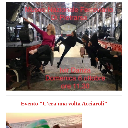
Evento "C'era una volta Acciaroli"