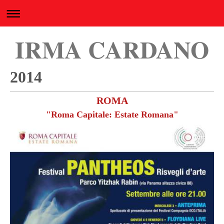
IRMA CARDANO
2014
ROMA
"Roma Capitale: Estate Romana"