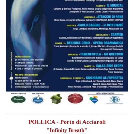
POLLICA - Porto di Acciaroli
"Infinity Breath"