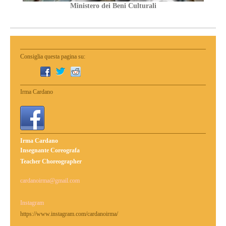
Ministero dei Beni Culturali
Consiglia questa pagina su:
Irma Cardano
Irma Cardano
Insegnante Coreografa
Teacher Choreographer
cardanoirma@gmail.com
Instagram
https://www.instagram.com/cardanoirma/