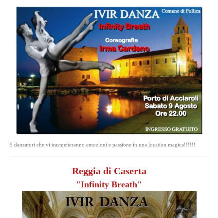
9 danzatori che vi trasmetteranno emozioni e passione in una location magica!!!!!!
Reggia di Caserta
"Infinity Breath"