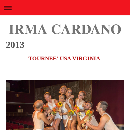
IRMA CARDANO
2013
TOURNEE' USA VIRGINIA