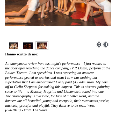
Hanno scritto di noi:
An anonymous review from last night's performance - I just walked in
the door after watching the dance company, IViR Danza, perform at the
Palace Theatre. I am speechless. I was expecting an amateur
performance geared to tourists and what I saw was nothing but
superlative that I am embarrassed I only paid $12 admission. My hats
off to Clelia Sheppard for making this happen. This is abstract painting
come to life –- a Matisse, Magritte and Lichtenstein rolled into one.
The choreography is awesome, for lack of a better word, and the
dancers are all beautiful, young and energetic, their movements precise,
intricate, graceful and playful. They deserve to be seen. Wow.
(8/4/2013) -
from The Wave