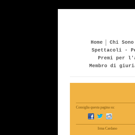
Home
Chi Sono
Spettacoli - P
Premi per l'
Membro di giuri
Consiglia questa pagina su:
Irma Cardano