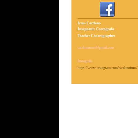
Irma Cardano
Insegnante Coreografa
Teacher Choreographer
cardanoirma@gmail.com
Instagram
https://www.instagram.com/cardanoirma/