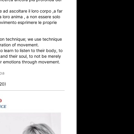
 ad ascoltare il loro corpo ,a far
la loro anima , a non essere solo
ovimento esprimere le proprie
 on technique; we use technique
oration of movement.
learn to listen to their body, to
and their soul, to not be merely
eir emotions through movement.
pa
20)