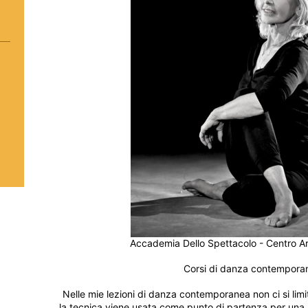
Accademia Dello Spettacolo - Centro Arti
Corsi di danza contempor
Nelle mie lezioni di danza contemporanea non ci si limi
la tecnica viene usata come punto di partenza per una 