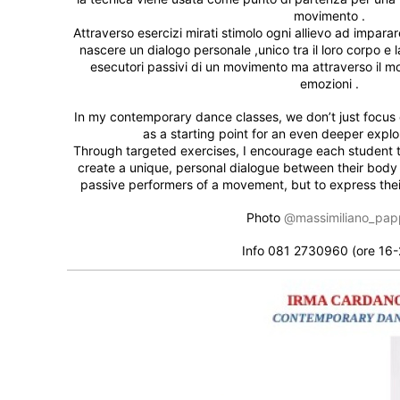
movimento .
Attraverso esercizi mirati stimolo ogni allievo ad imparare
nascere un dialogo personale ,unico tra il loro corpo e 
esecutori passivi di un movimento ma attraverso il m
emozioni .
In my contemporary dance classes, we don’t just focus
as a starting point for an even deeper expl
Through targeted exercises, I encourage each student to 
create a unique, personal dialogue between their body 
passive performers of a movement, but to express th
Photo
@massimiliano_pap
Info 081 2730960 (ore 16-