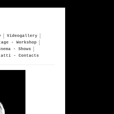
y
Videogallery
tage - Workshop
inema - Shows
tatti - Contacts